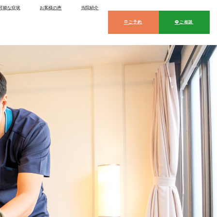
可能な症状
お客様の声
当院紹介
トップ
ご予約
ご相談
当院の特徴
対応可能な症状
お客様の声
当院紹介