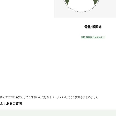
骨盤･股関節
症状･説明はこちらから
初めての方にも安心してご来院いただけるよう、よくいただくご質問をまとめました。
よくあるご質問