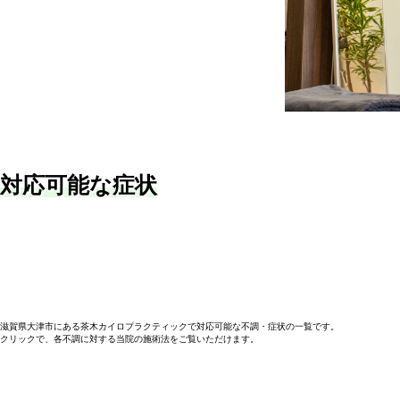
対応可能な症状
滋賀県大津市にある茶木カイロプラクティックで対応可能な不調・症状の一覧です。
クリックで、各不調に対する当院の施術法をご覧いただけます。