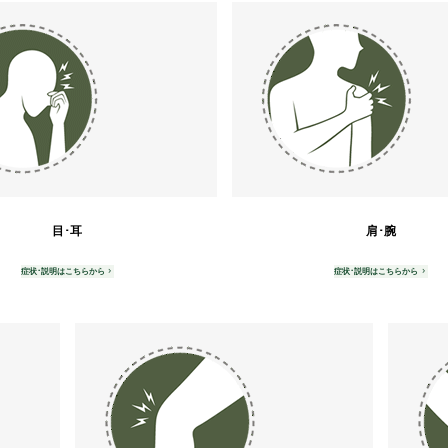
目･耳
肩･腕
症状･説明はこちらから
症状･説明はこちらから