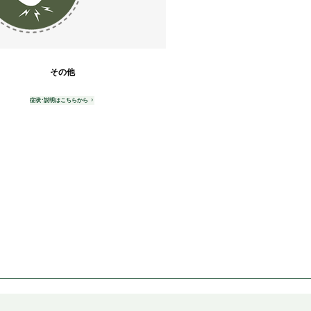
その他
症状･説明はこちらから